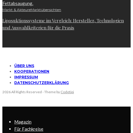
Markt & Akteure
Marktübersichten
Liposuktionssysteme im Vergleich: Hersteller, Technologien
und Auswahlkriterien für die Praxis
ÜBER UNS
KOOPERATIONEN
IMPRESSUM
DATENSCHUTZERKLÄRUNG
2026 All Rights Reserved - Theme by
Codetipi
Magazin
Für Fachkreise